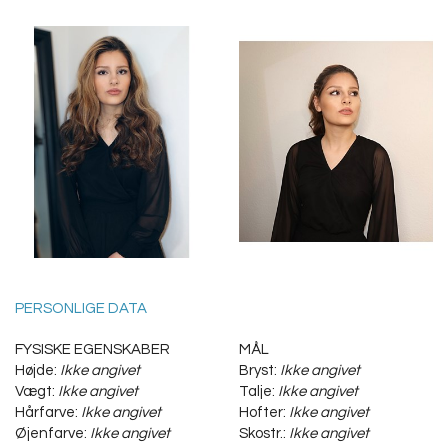
PERSONLIGE DATA
FYSISKE EGENSKABER
MÅL
Højde:
Ikke angivet
Bryst:
Ikke angivet
Vægt:
Ikke angivet
Talje:
Ikke angivet
Hårfarve:
Ikke angivet
Hofter:
Ikke angivet
Øjenfarve:
Ikke angivet
Skostr.:
Ikke angivet