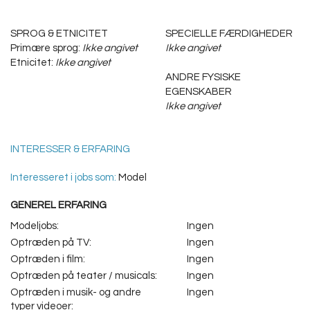
SPROG & ETNICITET
SPECIELLE FÆRDIGHEDER
Primære sprog:
Ikke angivet
Ikke angivet
Etnicitet:
Ikke angivet
ANDRE FYSISKE
EGENSKABER
Ikke angivet
INTERESSER & ERFARING
Interesseret i jobs som:
Model
GENEREL ERFARING
Modeljobs:
Ingen
Optræden på TV:
Ingen
Optræden i film:
Ingen
Optræden på teater / musicals:
Ingen
Optræden i musik- og andre
Ingen
typer videoer: