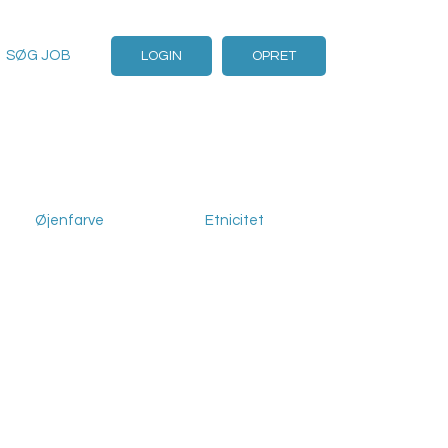
SØG JOB
LOGIN
OPRET
Øjenfarve
Etnicitet