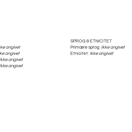
SPROG & ETNICITET
kke angivet
Primære sprog:
Ikke angivet
ke angivet
Etnicitet:
Ikke angivet
Ikke angivet
Ikke angivet