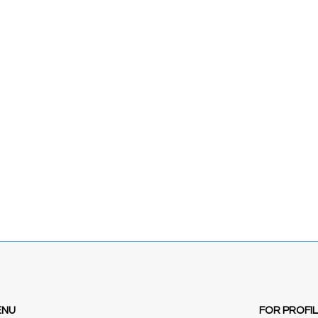
ENU
FOR PROFI