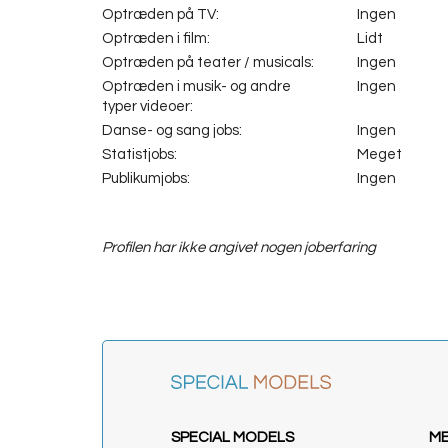
Optræden på TV:
Ingen
Optræden i film:
Lidt
Optræden på teater / musicals:
Ingen
Optræden i musik- og andre
Ingen
typer videoer:
Danse- og sang jobs:
Ingen
Statistjobs:
Meget
Publikumjobs:
Ingen
Profilen har ikke angivet nogen joberfaring
SPECIAL MODELS
M