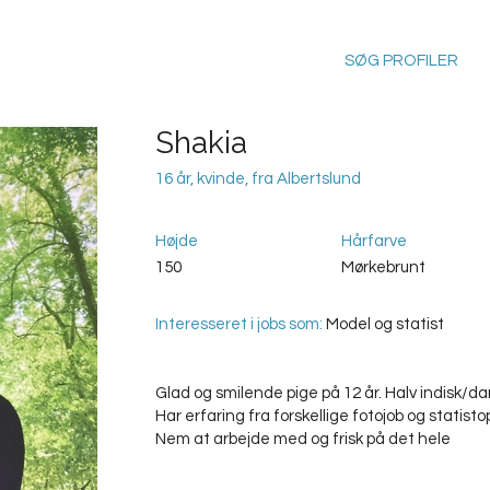
SØG PROFILER
Shakia
16 år, kvinde, fra Albertslund
Højde
Hårfarve
150
Mørkebrunt
Interesseret i jobs som:
Model og statist
Glad og smilende pige på 12 år. Halv indisk/da
Har erfaring fra forskellige fotojob og statisto
Nem at arbejde med og frisk på det hele