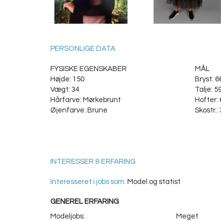
PERSONLIGE DATA
FYSISKE EGENSKABER
MÅL
Højde: 150
Bryst: 6
Vægt: 34
Talje: 5
Hårfarve: Mørkebrunt
Hofter: 
Øjenfarve: Brune
Skostr.:
INTERESSER & ERFARING
Interesseret i jobs som:
Model og statist
GENEREL ERFARING
Modeljobs:
Meget