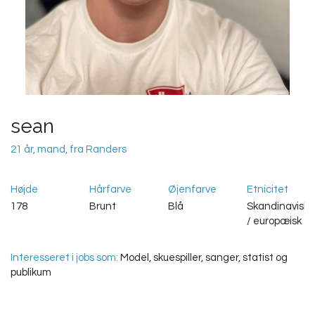
sean
21 år, mand, fra Randers
Højde
Hårfarve
Øjenfarve
Etnicitet
178
Brunt
Blå
Skandinavisk
/ europæisk
Interesseret i jobs som:
Model, skuespiller, sanger, statist og
publikum