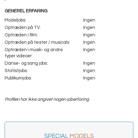
GENEREL ERFARING
Modeljobs:
Ingen
Optræden på TV:
Ingen
Optræden i film:
Ingen
Optræden på teater / musicals:
Ingen
Optræden i musik- og andre
Ingen
typer videoer:
Danse- og sang jobs:
Ingen
Statistjobs:
Ingen
Publikumjobs:
Ingen
Profilen har ikke angivet nogen joberfaring