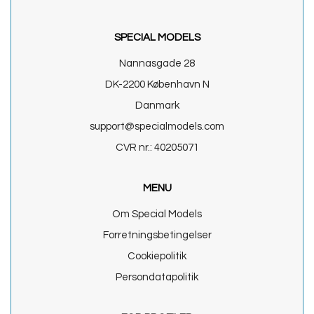
SPECIAL MODELS
Nannasgade 28
DK-2200 København N
Danmark
support@specialmodels.com
CVR nr.: 40205071
MENU
Om Special Models
Forretningsbetingelser
Cookiepolitik
Persondatapolitik