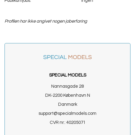
Publikumjobs:
Ingen
Profilen har ikke angivet nogen joberfaring
SPECIAL MODELS
Nannasgade 28
DK-2200 København N
Danmark
support@specialmodels.com
CVR nr.: 40205071