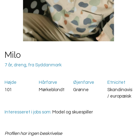
Milo
7 år, dreng, fra Syddanmark
Højde
Hårfarve
Øjenfarve
Etnicitet
101
Mørkeblondt
Grønne
Skandinavisk
/ europæisk
Interesseret i jobs som:
Model og skuespiller
Profilen har ingen beskrivelse