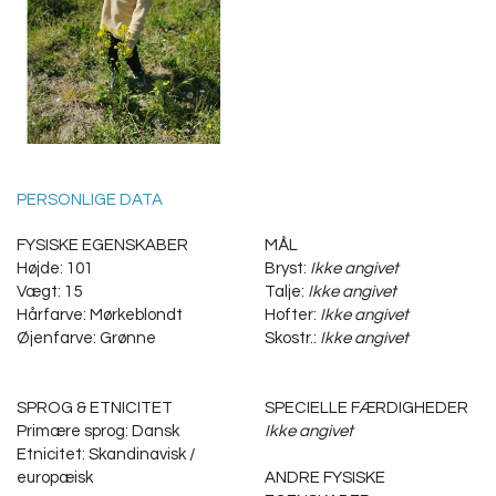
PERSONLIGE DATA
FYSISKE EGENSKABER
MÅL
Højde: 101
Bryst:
Ikke angivet
Vægt: 15
Talje:
Ikke angivet
Hårfarve: Mørkeblondt
Hofter:
Ikke angivet
Øjenfarve: Grønne
Skostr.:
Ikke angivet
SPROG & ETNICITET
SPECIELLE FÆRDIGHEDER
Primære sprog: Dansk
Ikke angivet
Etnicitet: Skandinavisk /
europæisk
ANDRE FYSISKE