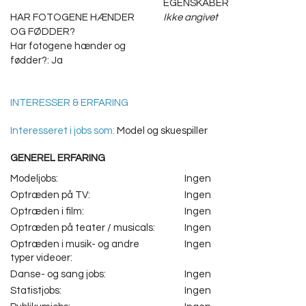
EGENSKABER
HAR FOTOGENE HÆNDER
Ikke angivet
OG FØDDER?
Har fotogene hænder og
fødder?: Ja
INTERESSER & ERFARING
Interesseret i jobs som:
Model og skuespiller
GENEREL ERFARING
Modeljobs:
Ingen
Optræden på TV:
Ingen
Optræden i film:
Ingen
Optræden på teater / musicals:
Ingen
Optræden i musik- og andre
Ingen
typer videoer:
Danse- og sang jobs:
Ingen
Statistjobs:
Ingen