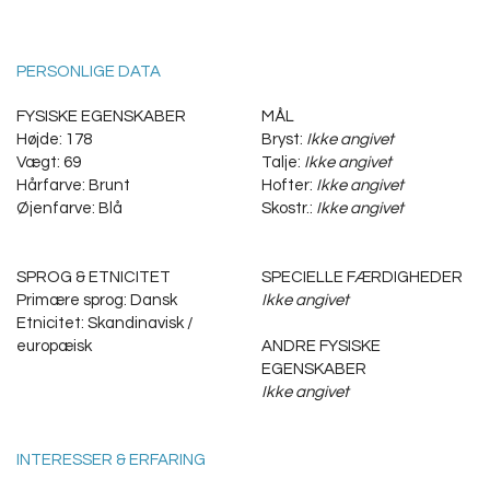
PERSONLIGE DATA
FYSISKE EGENSKABER
MÅL
Højde: 178
Bryst:
Ikke angivet
Vægt: 69
Talje:
Ikke angivet
Hårfarve: Brunt
Hofter:
Ikke angivet
Øjenfarve: Blå
Skostr.:
Ikke angivet
SPROG & ETNICITET
SPECIELLE FÆRDIGHEDER
Primære sprog: Dansk
Ikke angivet
Etnicitet: Skandinavisk /
europæisk
ANDRE FYSISKE
EGENSKABER
Ikke angivet
INTERESSER & ERFARING