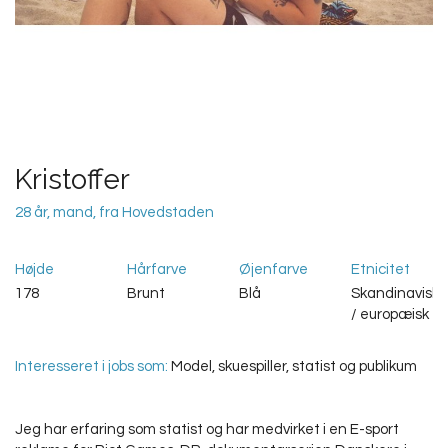
Kristoffer
28 år, mand, fra Hovedstaden
Højde
Hårfarve
Øjenfarve
Etnicitet
178
Brunt
Blå
Skandinavisk
/ europæisk
Interesseret i jobs som:
Model, skuespiller, statist og publikum
Jeg har erfaring som statist og har medvirket i en E-sport