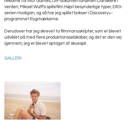
reklame for Riot Games, DR-dokumentarserien Danskere i
verden, Mikael Wulffs spillefilm Højst besynderlige typer, DR3-
serien Hooligan, og så har jeg spillet bokser i Discovery+-
programmet Rygmærkerne.
Derudover har jeg skrevet to filmmanuskripter, som er blevet
udviklet på med flere produktionsselskaber, og det er den vej
igennem, jeg er blevet optaget af skuespil.
GALLERI