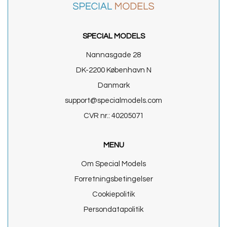
SPECIAL MODELS
Nannasgade 28
DK-2200 København N
Danmark
support@specialmodels.com
CVR nr.: 40205071
MENU
Om Special Models
Forretningsbetingelser
Cookiepolitik
Persondatapolitik