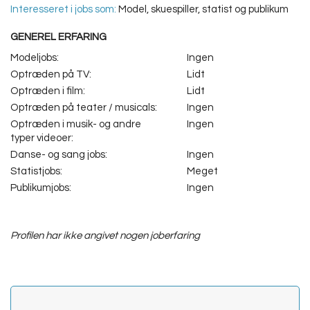
Interesseret i jobs som:
Model, skuespiller, statist og publikum
GENEREL ERFARING
Modeljobs:
Ingen
Optræden på TV:
Lidt
Optræden i film:
Lidt
Optræden på teater / musicals:
Ingen
Optræden i musik- og andre
Ingen
typer videoer:
Danse- og sang jobs:
Ingen
Statistjobs:
Meget
Publikumjobs:
Ingen
Profilen har ikke angivet nogen joberfaring