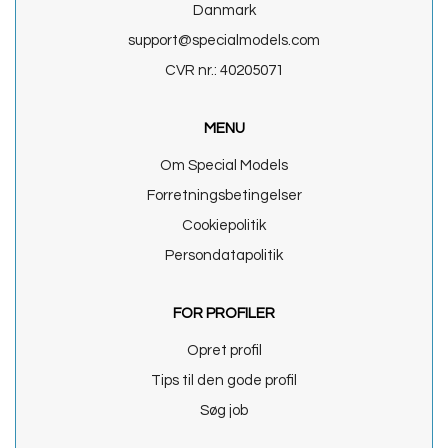
Danmark
support@specialmodels.com
CVR nr.: 40205071
MENU
Om Special Models
Forretningsbetingelser
Cookiepolitik
Persondatapolitik
FOR PROFILER
Opret profil
Tips til den gode profil
Søg job