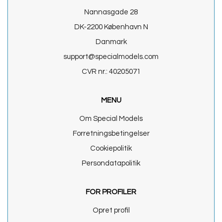
Nannasgade 28
DK-2200 København N
Danmark
support@specialmodels.com
CVR nr.: 40205071
MENU
Om Special Models
Forretningsbetingelser
Cookiepolitik
Persondatapolitik
FOR PROFILER
Opret profil