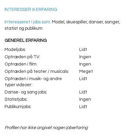
INTERESSER & ERFARING
Interesseret i jobs som:
Model, skuespiller, danser, sanger,
statist og publikum
GENEREL ERFARING
Modeljobs:
Lidt
Optræden på TV:
Ingen
Optræden i film:
Ingen
Optræden på teater / musicals:
Meget
Optræden i musik- og andre
Lidt
typer videoer:
Danse- og sang jobs:
Lidt
Statistjobs:
Ingen
Publikumjobs:
Lidt
Profilen har ikke angivet nogen joberfaring