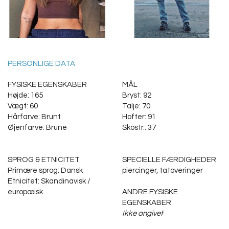
PERSONLIGE DATA
FYSISKE EGENSKABER
MÅL
Højde: 165
Bryst: 92
Vægt: 60
Talje: 70
Hårfarve: Brunt
Hofter: 91
Øjenfarve: Brune
Skostr.: 37
SPROG & ETNICITET
SPECIELLE FÆRDIGHEDER
Primære sprog: Dansk
piercinger, tatoveringer
Etnicitet: Skandinavisk /
europæisk
ANDRE FYSISKE
EGENSKABER
Ikke angivet