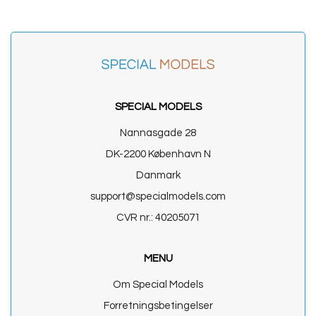
SPECIAL MODELS
Nannasgade 28
DK-2200 København N
Danmark
support@specialmodels.com
CVR nr.: 40205071
MENU
Om Special Models
Forretningsbetingelser