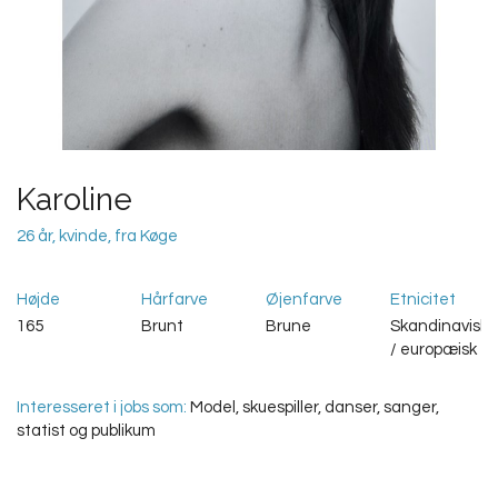
Karoline
26 år, kvinde, fra Køge
Højde
Hårfarve
Øjenfarve
Etnicitet
165
Brunt
Brune
Skandinavisk
/ europæisk
Interesseret i jobs som:
Model, skuespiller, danser, sanger,
statist og publikum