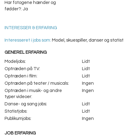
Har fotogene hænder og
fødder?: Ja
INTERESSER & ERFARING
Interesseret i jobs som:
Model, skuespiller, danser og statist
GENEREL ERFARING
Modeljobs:
Lidt
Optræden på TV:
Lidt
Optræden i film:
Lidt
Optræden på teater / musicals:
Ingen
Optræden i musik- og andre
Ingen
typer videoer:
Danse- og sang jobs:
Lidt
Statistjobs:
Lidt
Publikumjobs:
Ingen
JOB ERFARING