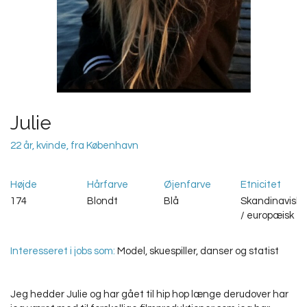
Julie
22 år, kvinde, fra København
Højde
Hårfarve
Øjenfarve
Etnicitet
174
Blondt
Blå
Skandinavisk
/ europæisk
Interesseret i jobs som:
Model, skuespiller, danser og statist
Jeg hedder Julie og har gået til hip hop længe derudover har