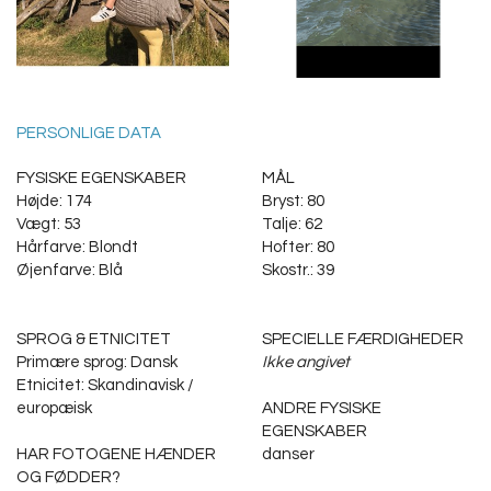
PERSONLIGE DATA
FYSISKE EGENSKABER
MÅL
Højde: 174
Bryst: 80
Vægt: 53
Talje: 62
Hårfarve: Blondt
Hofter: 80
Øjenfarve: Blå
Skostr.: 39
SPROG & ETNICITET
SPECIELLE FÆRDIGHEDER
Primære sprog: Dansk
Ikke angivet
Etnicitet: Skandinavisk /
europæisk
ANDRE FYSISKE
EGENSKABER
HAR FOTOGENE HÆNDER
danser
OG FØDDER?