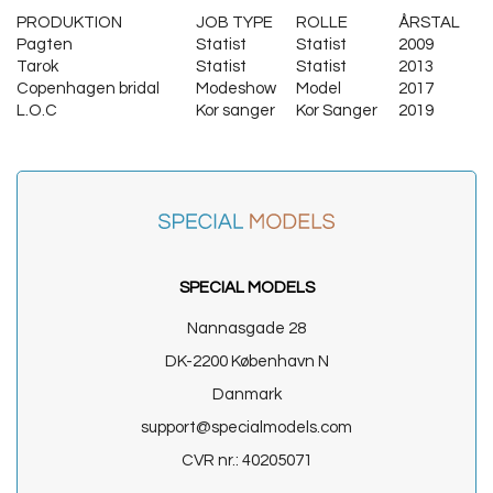
PRODUKTION
JOB TYPE
ROLLE
ÅRSTAL
Pagten
Statist
Statist
2009
Tarok
Statist
Statist
2013
Copenhagen bridal
Modeshow
Model
2017
L.O.C
Kor sanger
Kor Sanger
2019
SPECIAL MODELS
Nannasgade 28
DK-2200 København N
Danmark
support@specialmodels.com
CVR nr.: 40205071