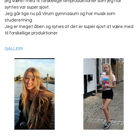
jeg været med til forskellige filmproduktioner som jeg har
syntes var super sjovt.
Jeg går lige nu på Virum gymnasium og har musik som
studeretning.
Jeg er meget åben og synes at det er super sjovt at være med
til forskellige produktioner.
GALLERI