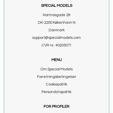
SPECIAL MODELS
Nannasgade 28
DK-2200 København N
Danmark
support@specialmodels.com
CVR nr.: 40205071
MENU
Om Special Models
Forretningsbetingelser
Cookiepolitik
Persondatapolitik
FOR PROFILER