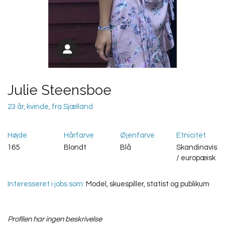
Julie Steensboe
23 år, kvinde, fra Sjælland
Højde
Hårfarve
Øjenfarve
Etnicitet
165
Blondt
Blå
Skandinavisk
/ europæisk
Interesseret i jobs som:
Model, skuespiller, statist og publikum
Profilen har ingen beskrivelse