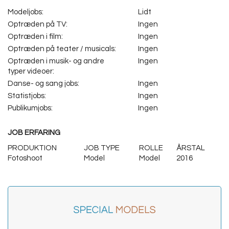
Modeljobs:
Lidt
Optræden på TV:
Ingen
Optræden i film:
Ingen
Optræden på teater / musicals:
Ingen
Optræden i musik- og andre
Ingen
typer videoer:
Danse- og sang jobs:
Ingen
Statistjobs:
Ingen
Publikumjobs:
Ingen
JOB ERFARING
PRODUKTION
JOB TYPE
ROLLE
ÅRSTAL
Fotoshoot
Model
Model
2016