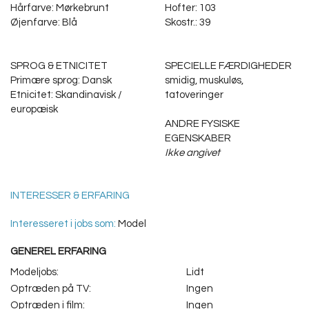
Hårfarve: Mørkebrunt
Hofter: 103
Øjenfarve: Blå
Skostr.: 39
SPROG & ETNICITET
SPECIELLE FÆRDIGHEDER
Primære sprog: Dansk
smidig, muskuløs,
Etnicitet: Skandinavisk /
tatoveringer
europæisk
ANDRE FYSISKE
EGENSKABER
Ikke angivet
INTERESSER & ERFARING
Interesseret i jobs som:
Model
GENEREL ERFARING
Modeljobs:
Lidt
Optræden på TV:
Ingen
Optræden i film:
Ingen