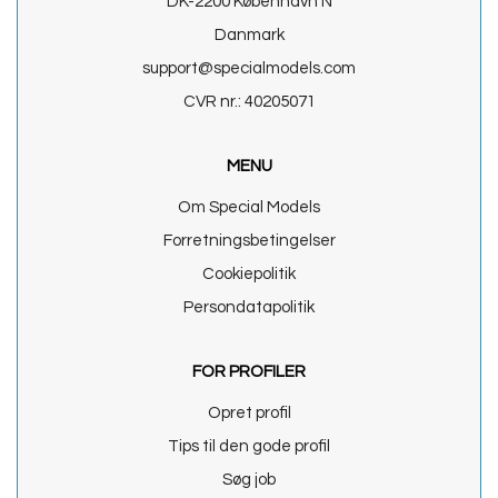
DK-2200 København N
Danmark
support@specialmodels.com
CVR nr.: 40205071
MENU
Om Special Models
Forretningsbetingelser
Cookiepolitik
Persondatapolitik
FOR PROFILER
Opret profil
Tips til den gode profil
Søg job