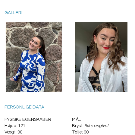
GALLERI
PERSONLIGE DATA
FYSISKE EGENSKABER
MÅL
Højde: 171
Bryst:
Ikke angivet
Vægt: 90
Talje: 90