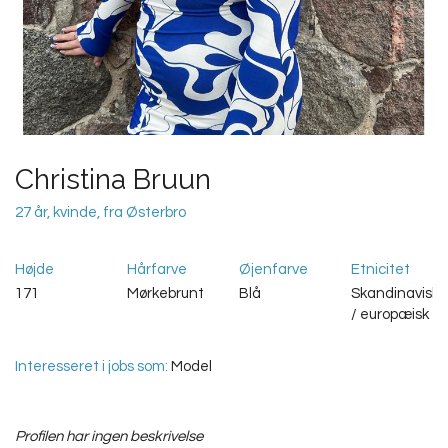
Christina Bruun
27 år, kvinde, fra Østerbro
Højde
Hårfarve
Øjenfarve
Etnicitet
171
Mørkebrunt
Blå
Skandinavisk
/ europæisk
Interesseret i jobs som:
Model
Profilen har ingen beskrivelse