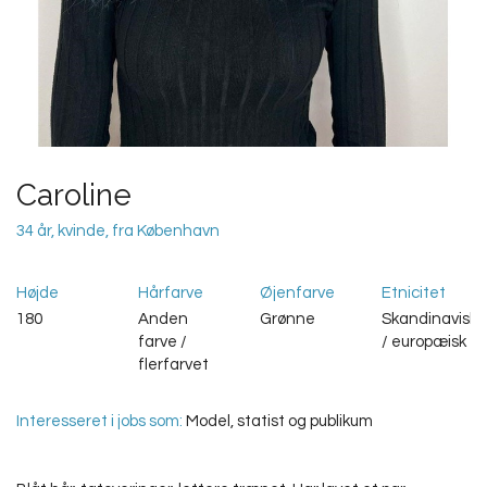
Caroline
34 år, kvinde, fra København
Højde
Hårfarve
Øjenfarve
Etnicitet
180
Anden
Grønne
Skandinavisk
farve /
/ europæisk
flerfarvet
Interesseret i jobs som:
Model, statist og publikum