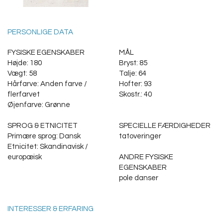
PERSONLIGE DATA
FYSISKE EGENSKABER
MÅL
Højde: 180
Bryst: 85
Vægt: 58
Talje: 64
Hårfarve: Anden farve /
Hofter: 93
flerfarvet
Skostr.: 40
Øjenfarve: Grønne
SPROG & ETNICITET
SPECIELLE FÆRDIGHEDER
Primære sprog: Dansk
tatoveringer
Etnicitet: Skandinavisk /
europæisk
ANDRE FYSISKE
EGENSKABER
pole danser
INTERESSER & ERFARING