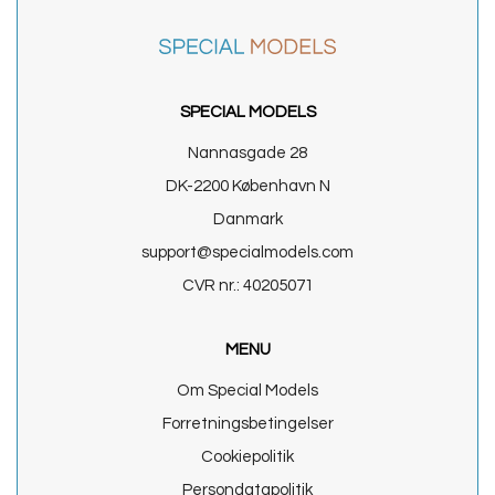
SPECIAL MODELS
Nannasgade 28
DK-2200 København N
Danmark
support@specialmodels.com
CVR nr.: 40205071
MENU
Om Special Models
Forretningsbetingelser
Cookiepolitik
Persondatapolitik