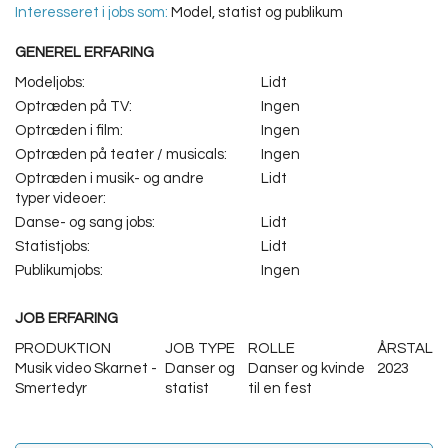
Interesseret i jobs som:
Model, statist og publikum
GENEREL ERFARING
Modeljobs:
Lidt
Optræden på TV:
Ingen
Optræden i film:
Ingen
Optræden på teater / musicals:
Ingen
Optræden i musik- og andre
Lidt
typer videoer:
Danse- og sang jobs:
Lidt
Statistjobs:
Lidt
Publikumjobs:
Ingen
JOB ERFARING
PRODUKTION
JOB TYPE
ROLLE
ÅRSTAL
Musik video Skarnet -
Danser og
Danser og kvinde
2023
Smertedyr
statist
til en fest