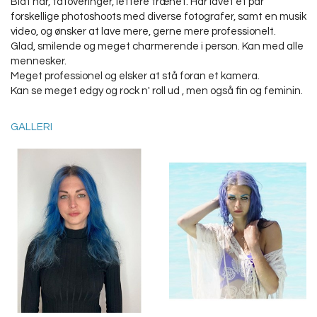
Blåt hår, tatoveringer, lettere trænet. Har lavet et par
forskellige photoshoots med diverse fotografer, samt en musik
video, og ønsker at lave mere, gerne mere professionelt.
Glad, smilende og meget charmerende i person. Kan med alle
mennesker.
Meget professionel og elsker at stå foran et kamera.
Kan se meget edgy og rock n' roll ud , men også fin og feminin.
GALLERI